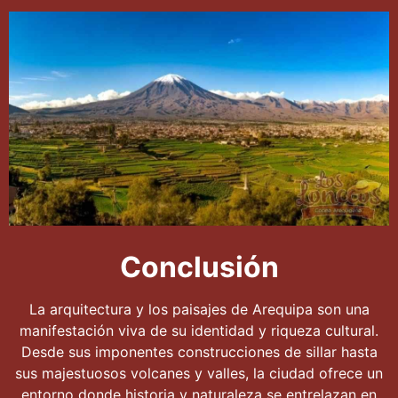
Conclusión
La arquitectura y los paisajes de Arequipa son una
manifestación viva de su identidad y riqueza cultural.
Desde sus imponentes construcciones de sillar hasta
sus majestuosos volcanes y valles, la ciudad ofrece un
entorno donde historia y naturaleza se entrelazan en