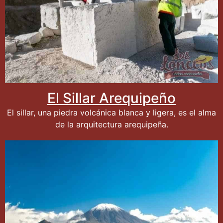
El Sillar Arequipeño
El sillar, una piedra volcánica blanca y ligera, es el alma
de la arquitectura arequipeña.