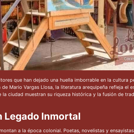
itores que han dejado una huella imborrable en la cultura p
e Mario Vargas Llosa, la literatura arequipeña refleja el es
de la ciudad muestran su riqueza histórica y la fusión de trad
n Legado Inmortal
emontan a la época colonial. Poetas, novelistas y ensayista