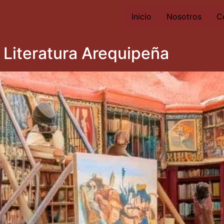
Inicio
Nosotros
C
 Literatura Arequipeña