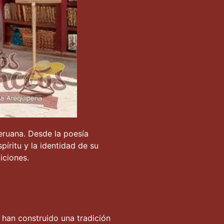
eruana. Desde la poesía
píritu y la identidad de su
iciones.
s han construido una tradición