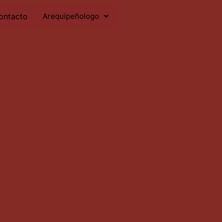
ontacto
Arequipeñologo