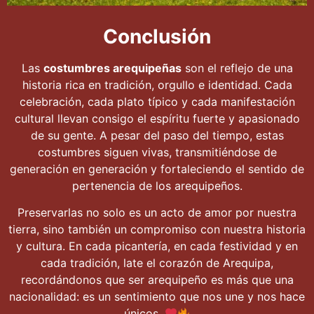
Conclusión
Las
costumbres arequipeñas
son el reflejo de una
historia rica en tradición, orgullo e identidad. Cada
celebración, cada plato típico y cada manifestación
cultural llevan consigo el espíritu fuerte y apasionado
de su gente. A pesar del paso del tiempo, estas
costumbres siguen vivas, transmitiéndose de
generación en generación y fortaleciendo el sentido de
pertenencia de los arequipeños.
Preservarlas no solo es un acto de amor por nuestra
tierra, sino también un compromiso con nuestra historia
y cultura. En cada picantería, en cada festividad y en
cada tradición, late el corazón de Arequipa,
recordándonos que ser arequipeño es más que una
nacionalidad: es un sentimiento que nos une y nos hace
únicos.