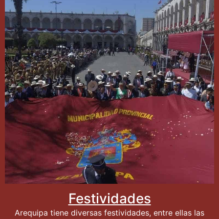
Festividades
Arequipa tiene diversas festividades, entre ellas las