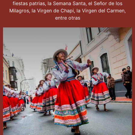
fiestas patrias, la Semana Santa, el Señor de los
Milagros, la Virgen de Chapi, la Virgen del Carmen,
entre otras