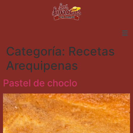
Categoría:
Recetas
Arequipenas
Pastel de choclo